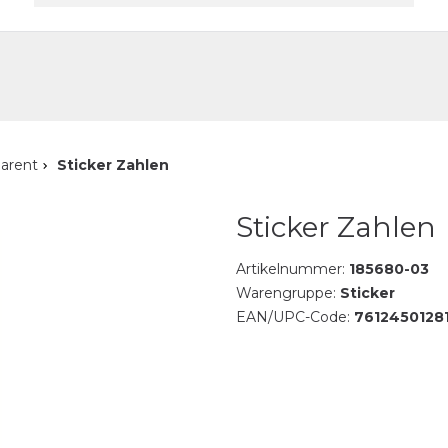
akt
parent
Sticker Zahlen
Sticker Zahlen
Artikelnummer:
185680-03
Warengruppe:
Sticker
EAN/UPC-Code:
7612450128