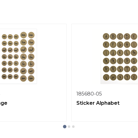
185680-05
age
Sticker Alphabet