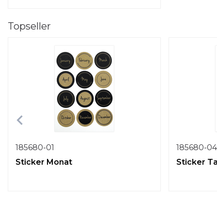
Topseller
185680-01
185680-04
Sticker Monat
Sticker T