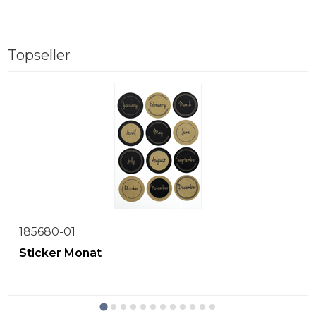
Topseller
185680-01
Sticker Monat