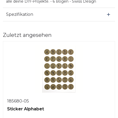
alle deine DIY-Projekte. - 6 Bögen - Swiss Design
Spezifikation
Zuletzt angesehen
185680-05
Sticker Alphabet