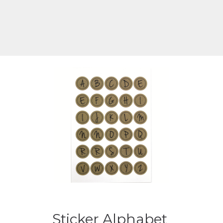
Sticker Alphabet