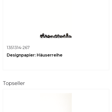
1351314-267
Designpapier: Häuserreihe
Topseller