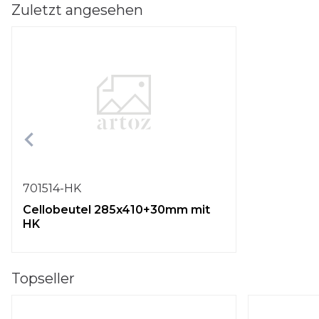
Zuletzt angesehen
701514-HK
Cellobeutel 285x410+30mm mit
HK
Topseller