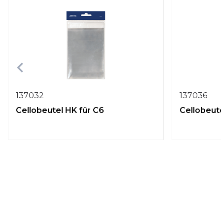
137032
137036
Cellobeutel HK für C6
Cellobeut