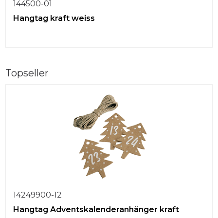
144500-01
Hangtag kraft weiss
Topseller
14249900-12
Hangtag Adventskalenderanhänger kraft