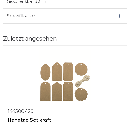
Geschenkband 3 m
Spezifikation
Zuletzt angesehen
144500-129
Hangtag Set kraft