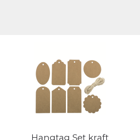
Hangtag Set kraft