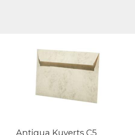
Antiqua Kuverts C5