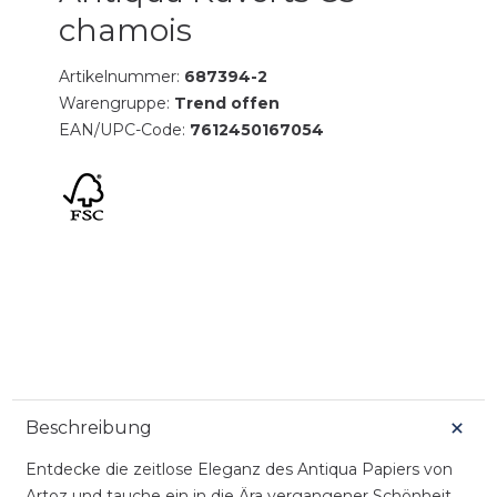
chamois
Artikelnummer:
687394-2
Warengruppe:
Trend offen
EAN/UPC-Code:
7612450167054
Beschreibung
Entdecke die zeitlose Eleganz des Antiqua Papiers von
Artoz und tauche ein in die Ära vergangener Schönheit.