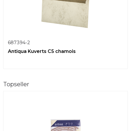
687394-2
Antiqua Kuverts C5 chamois
Topseller