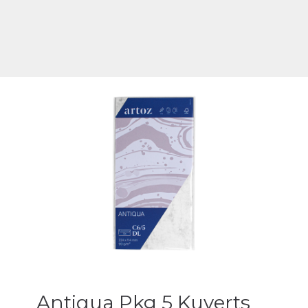
Antiqua Pkg 5 Kuverts