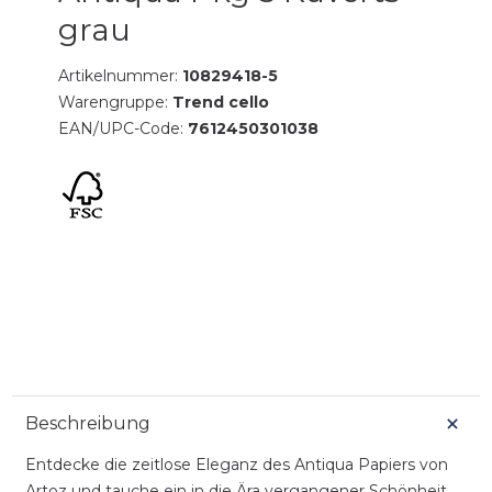
grau
Artikelnummer:
10829418-5
Warengruppe:
Trend cello
EAN/UPC-Code:
7612450301038
Beschreibung
Entdecke die zeitlose Eleganz des Antiqua Papiers von
Artoz und tauche ein in die Ära vergangener Schönheit.