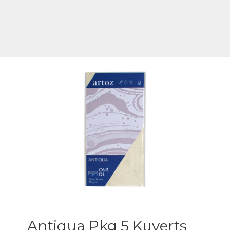
Antiqua Pkg 5 Kuverts