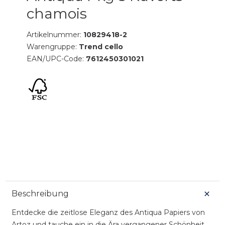
chamois
Artikelnummer:
10829418-2
Warengruppe:
Trend cello
EAN/UPC-Code:
7612450301021
Beschreibung
Entdecke die zeitlose Eleganz des Antiqua Papiers von
Artoz und tauche ein in die Ära vergangener Schönheit.