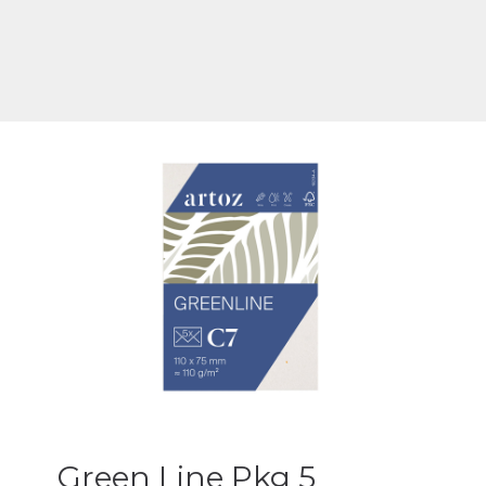
Green Line Pkg 5