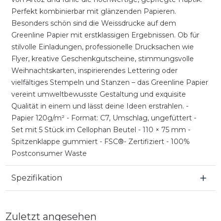
Perfekt kombinierbar mit glänzenden Papieren.
Besonders schön sind die Weissdrucke auf dem
Greenline Papier mit erstklassigen Ergebnissen. Ob für
stilvolle Einladungen, professionelle Drucksachen wie
Flyer, kreative Geschenkgutscheine, stimmungsvolle
Weihnachtskarten, inspirierendes Lettering oder
vielfältiges Stempeln und Stanzen – das Greenline Papier
vereint umweltbewusste Gestaltung und exquisite
Qualität in einem und lässt deine Ideen erstrahlen. -
Papier 120g/m² - Format: C7, Umschlag, ungefüttert -
Set mit 5 Stück im Cellophan Beutel - 110 × 75 mm -
Spitzenklappe gummiert - FSC®- Zertifiziert - 100%
Postconsumer Waste
Spezifikation
Zuletzt angesehen