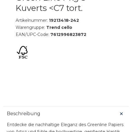
Kuverts <C7 tort.
Artikelnummer:
19213418-242
Warengruppe:
Trend cello
EAN/UPC-Code:
7612996823872
Beschreibung
Entdecke die nachhaltige Eleganz des Greenline Papiers
von Artoz und fühle die hochwertige, gepflegte Haptik.