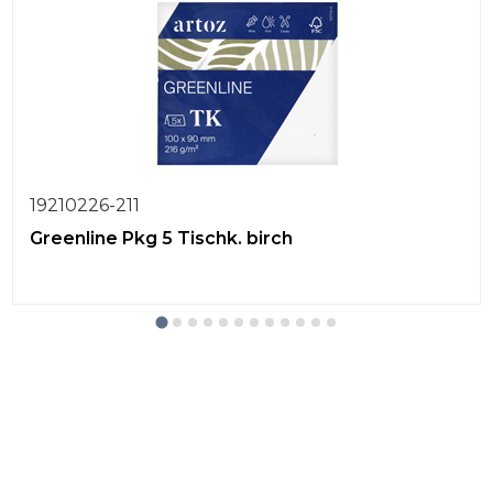
19210226-211
Greenline Pkg 5 Tischk. birch