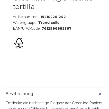
tortilla
Artikelnummer:
19210226-242
Warengruppe:
Trend cello
EAN/UPC-Code:
7612996882367
Beschreibung
Entdecke die nachhaltige Eleganz des Greenline Papiers
von Artoz und fühle die hochwertige, gepflegte Haptik.