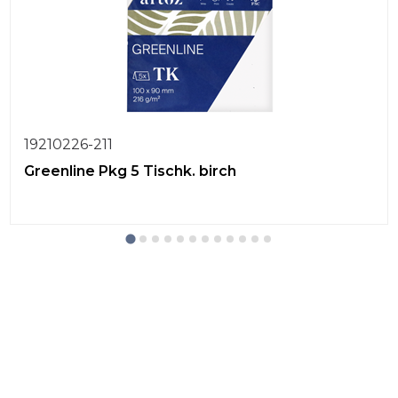
19210226-211
Greenline Pkg 5 Tischk. birch