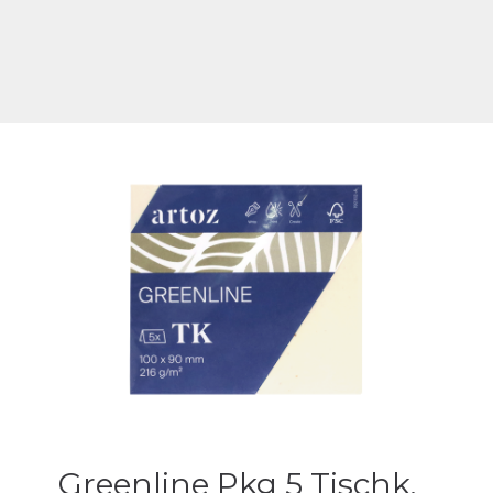
Greenline Pkg 5 Tischk.