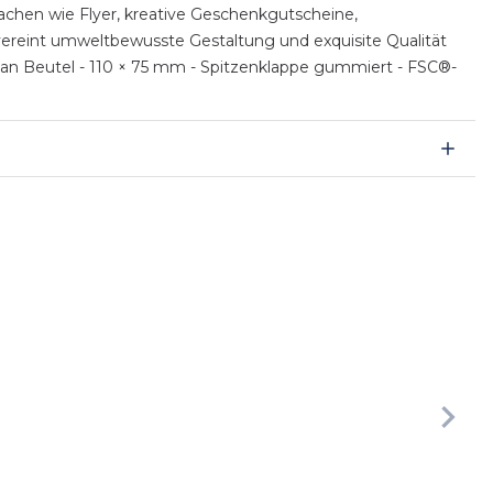
sachen wie Flyer, kreative Geschenkgutscheine,
 vereint umweltbewusste Gestaltung und exquisite Qualität
ophan Beutel - 110 × 75 mm - Spitzenklappe gummiert - FSC®-