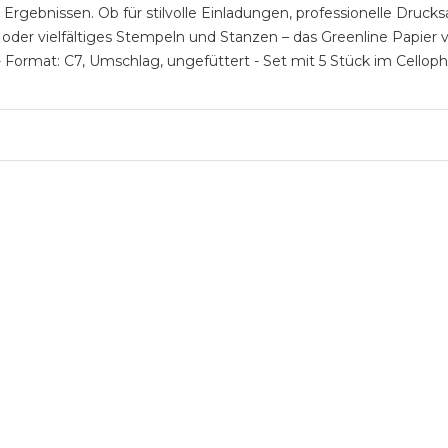
Ergebnissen. Ob für stilvolle Einladungen, professionelle Druck
oder vielfältiges Stempeln und Stanzen – das Greenline Papier
² - Format: C7, Umschlag, ungefüttert - Set mit 5 Stück im Cell