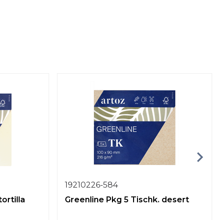
19210226-584
ortilla
Greenline Pkg 5 Tischk. desert