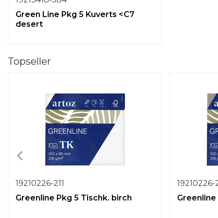
Green Line Pkg 5 Kuverts <C7
desert
Topseller
19210226-211
19210226-
Greenline Pkg 5 Tischk. birch
Greenline