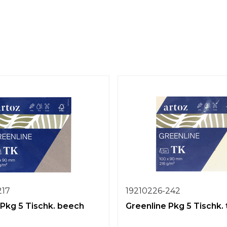
217
19210226-242
 Pkg 5 Tischk. beech
Greenline Pkg 5 Tischk. t