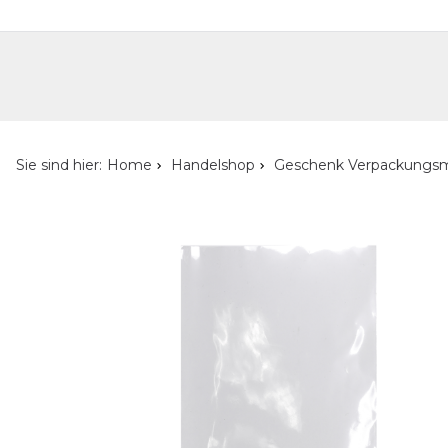
Handelshop
Privatkunden-Shop
Neuheiten
Händlersuche
Über uns
Kont
Sie sind hier:
Home
Handelshop
Geschenk Verpackungsm