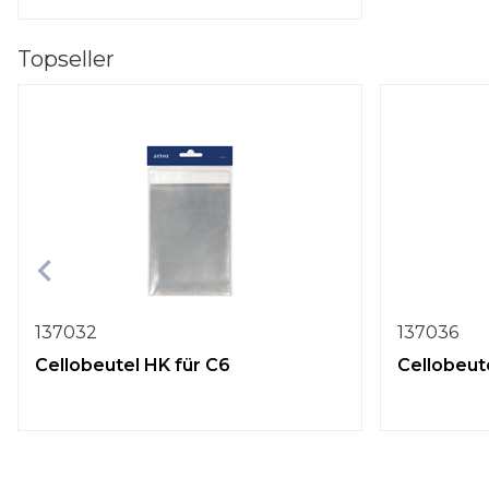
Topseller
137032
137036
Cellobeutel HK für C6
Cellobeut