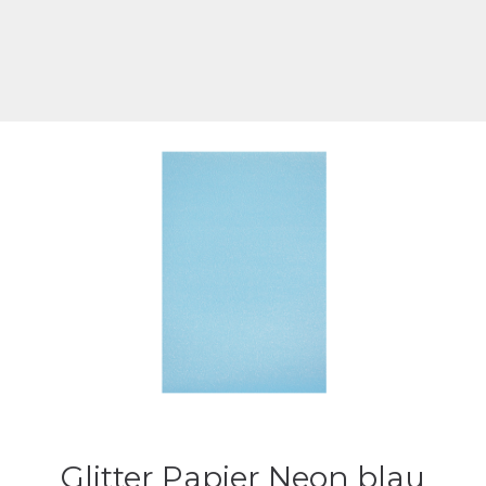
Glitter Papier Neon blau