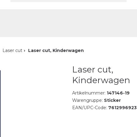
akt
Laser cut
Laser cut, Kinderwagen
Laser cut,
Kinderwagen
Artikelnummer:
147146-19
Warengruppe:
Sticker
EAN/UPC-Code:
7612996923