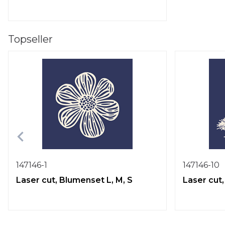
Topseller
147146-1
147146-10
Laser cut, Blumenset L, M, S
Laser cut