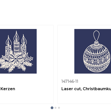
147146-11
, Kerzen
Laser cut, Christbaumku