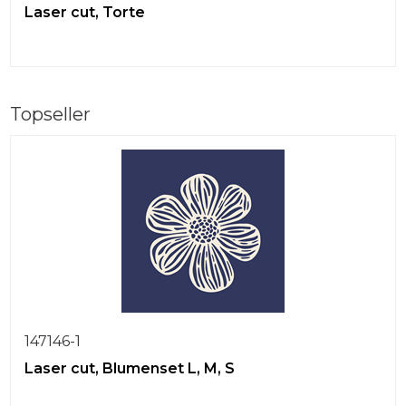
Laser cut, Torte
Topseller
147146-1
Laser cut, Blumenset L, M, S