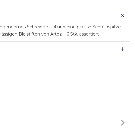
 angenehmes Schreibgefühl und eine präzise Schreibspitze
igen Bleistiften von Artoz. - 6 Stk. assortiert