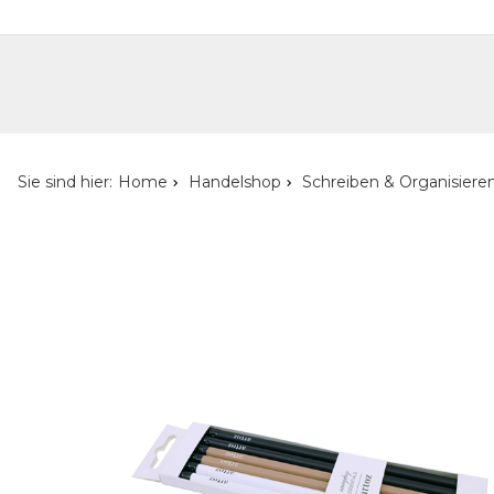
Handelshop
Privatkunden-Shop
Neuheiten
Händlersuche
Über uns
Kont
Sie sind hier:
Home
Handelshop
Schreiben & Organisiere