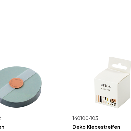
2
140100-103
en
Deko Klebestreifen