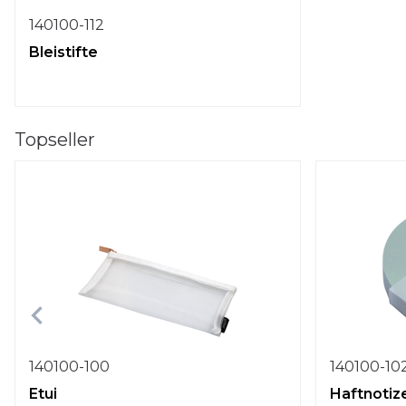
140100-112
Bleistifte
Topseller
140100-100
140100-10
Etui
Haftnotiz