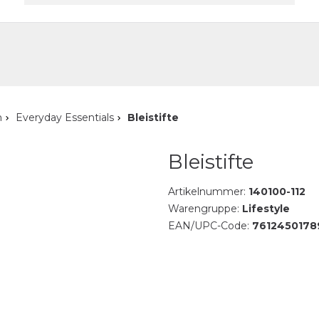
akt
n
Everyday Essentials
Bleistifte
Bleistifte
Artikelnummer:
140100-112
Warengruppe:
Lifestyle
EAN/UPC-Code:
7612450178