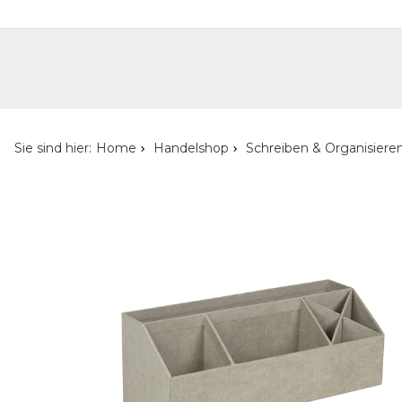
Handelshop
Privatkunden-Shop
Neuheiten
Händlersuche
Über uns
Kont
Sie sind hier:
Home
Handelshop
Schreiben & Organisiere