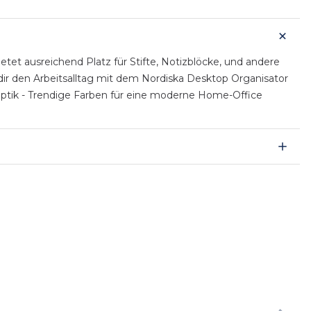
ietet ausreichend Platz für Stifte, Notizblöcke, und andere
 dir den Arbeitsalltag mit dem Nordiska Desktop Organisator
enoptik - Trendige Farben für eine moderne Home-Office