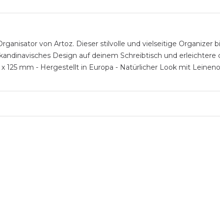
ganisator von Artoz. Dieser stilvolle und vielseitige Organizer b
 skandinavisches Design auf deinem Schreibtisch und erleichtere
125 x 125 mm - Hergestellt in Europa - Natürlicher Look mit Lein