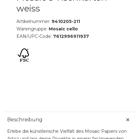
weiss
Artikelnummer:
9410205-211
Warengruppe:
Mosaic cello
EAN/UPC-Code:
7612996911937
Beschreibung
Erlebe die künstlerische Vielfalt des Mosaic Papiers von
Artoz und lass deine Projekte in einem faszinierenden