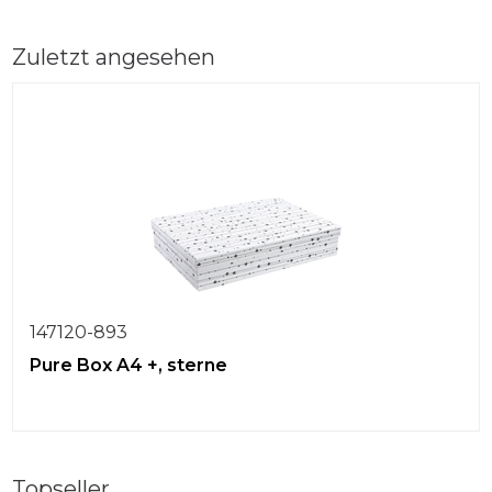
Zuletzt angesehen
147120-893
Pure Box A4 +, sterne
Topseller