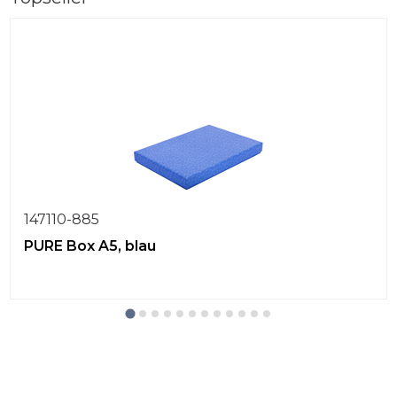
147110-885
PURE Box A5, blau