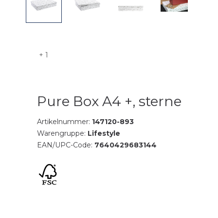
+ 1
Pure Box A4 +, sterne
Artikelnummer:
147120-893
Warengruppe:
Lifestyle
EAN/UPC-Code:
7640429683144