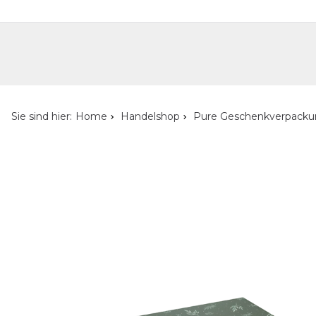
Handelshop
Privatkunden-Shop
Neuheiten
Händlersuche
Über uns
Kont
Sie sind hier:
Home
Handelshop
Pure Geschenkverpack