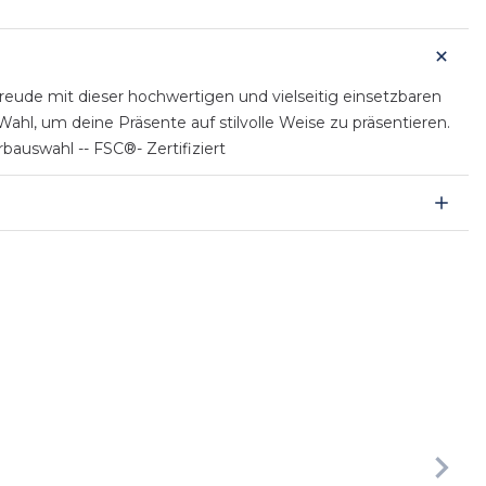
ude mit dieser hochwertigen und vielseitig einsetzbaren
hl, um deine Präsente auf stilvolle Weise zu präsentieren.
auswahl -- FSC®- Zertifiziert