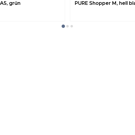
A5, grün
PURE Shopper M, hell bl