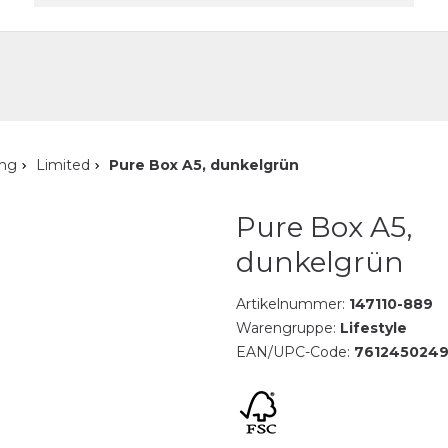
akt
ung
Limited
Pure Box A5, dunkelgrün
Pure Box A5,
dunkelgrün
Artikelnummer:
147110-889
Warengruppe:
Lifestyle
EAN/UPC-Code:
7612450249