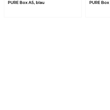
PURE Box A5, blau
PURE Box 