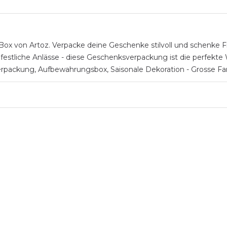
von Artoz. Verpacke deine Geschenke stilvoll und schenke Fre
stliche Anlässe - diese Geschenksverpackung ist die perfekte Wa
erpackung, Aufbewahrungsbox, Saisonale Dekoration - Grosse Farb