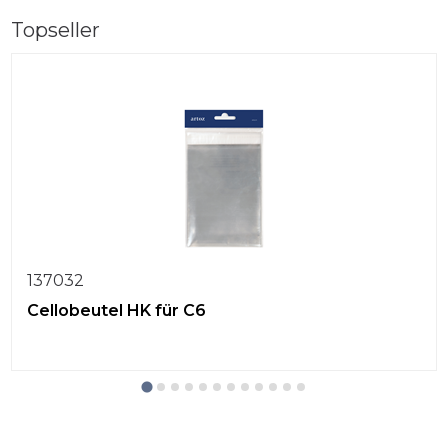
Topseller
137032
Cellobeutel HK für C6