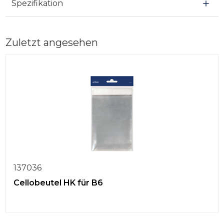
Spezifikation
Zuletzt angesehen
137036
Cellobeutel HK für B6