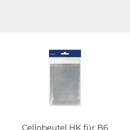
Cellobeutel HK für B6