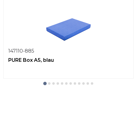
147110-885
PURE Box A5, blau