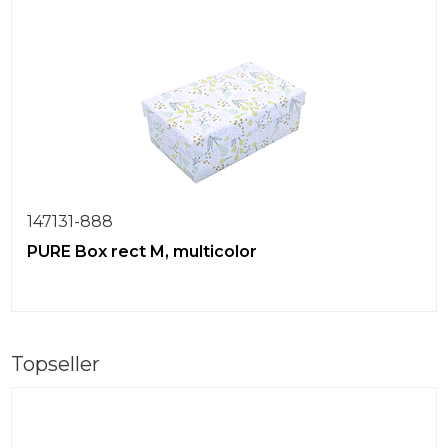
147131-888
PURE Box rect M, multicolor
Topseller