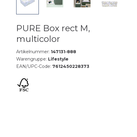
PURE Box rect M,
multicolor
Artikelnummer:
147131-888
Warengruppe:
Lifestyle
EAN/UPC-Code:
7612450228373