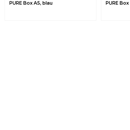
PURE Box A5, blau
PURE Box 