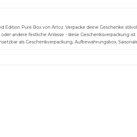
Edition Pure Box von Artoz. Verpacke deine Geschenke stilvol
 oder andere festliche Anlässe - diese Geschenksverpackung ist 
Einsetzbar als Geschenkverpackung, Aufbewahrungsbox, Saisonale 