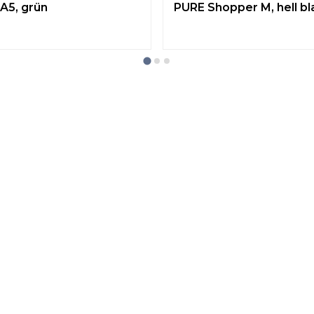
A5, grün
PURE Shopper M, hell bl