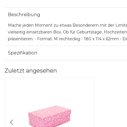
Beschreibung
Mache jeden Moment zu etwas Besonderem mit der Limited 
vielseitig einsetzbaren Box. Ob für Geburtstage, Hochzeiten
präsentieren. - Format: M rechteckig - 180 x 114 x 62mm - 
Spezifikation
Zuletzt angesehen