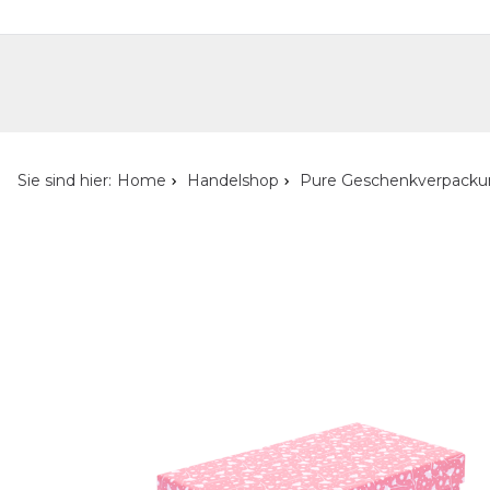
Handelshop
Privatkunden-Shop
Neuheiten
Händlersuche
Über uns
Kont
Sie sind hier:
Home
Handelshop
Pure Geschenkverpack