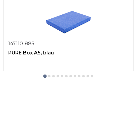
147110-885
PURE Box A5, blau