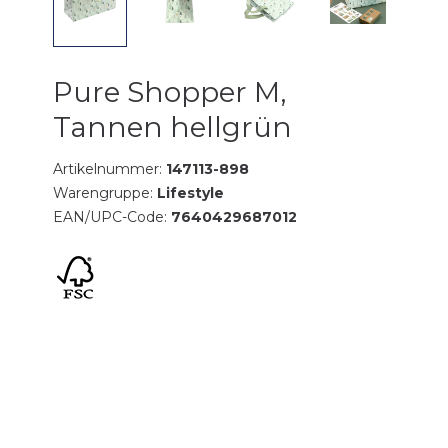
Pure Shopper M,
Tannen hellgrün
Artikelnummer:
147113-898
Warengruppe:
Lifestyle
EAN/UPC-Code:
7640429687012