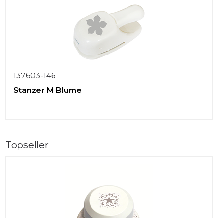
137603-146
Stanzer M Blume
Topseller