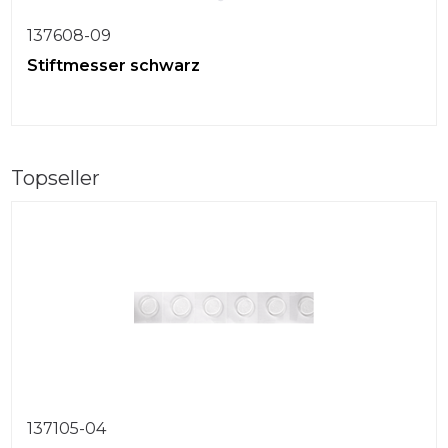
137608-09
Stiftmesser schwarz
Topseller
137105-04