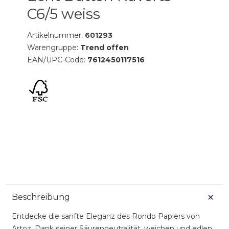
C6/5 weiss
Artikelnummer:
601293
Warengruppe:
Trend offen
EAN/UPC-Code:
7612450117516
Beschreibung
Entdecke die sanfte Eleganz des Rondo Papiers von
Artoz. Dank seiner Säurenneutralität, weichen und edlen