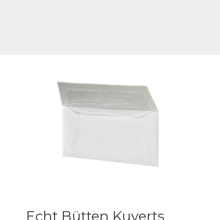
Echt Bütten Kuverts