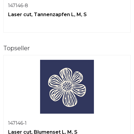
147146-8
Laser cut, Tannenzapfen L, M, S
Topseller
147146-1
Laser cut, Blumenset L, M, S