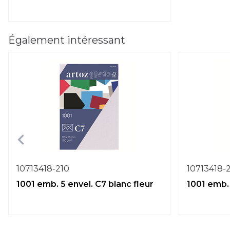
Également intéressant
10713418-210
10713418-
1001 emb. 5 envel. C7 blanc fleur
1001 emb. 