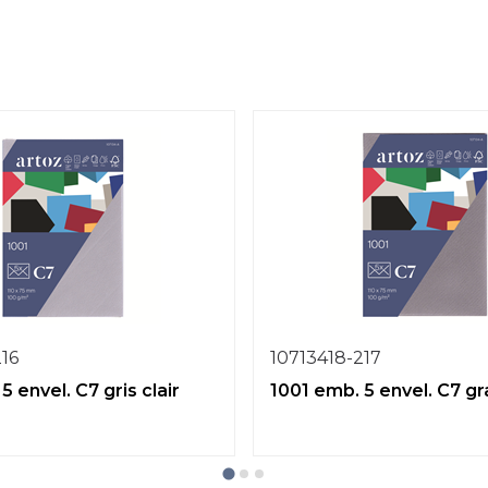
216
10713418-217
5 envel. C7 gris clair
1001 emb. 5 envel. C7 gr