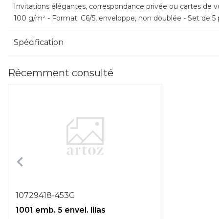
Invitations élégantes, correspondance privée ou cartes de vœ
100 g/m² - Format: C6/5, enveloppe, non doublée - Set de 5 
Spécification
Récemment consulté
10729418-453G
1001 emb. 5 envel. lilas