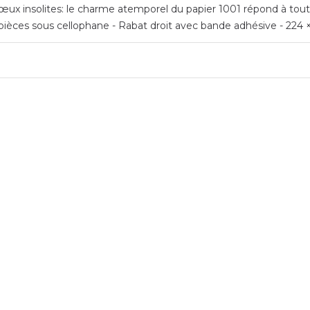
ux insolites: le charme atemporel du papier 1001 répond à toutes 
pièces sous cellophane - Rabat droit avec bande adhésive - 224 