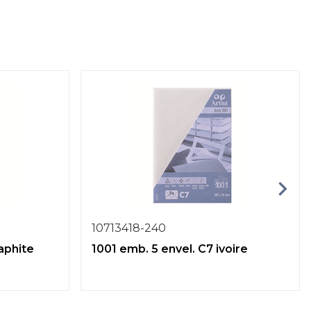
10713418-240
aphite
1001 emb. 5 envel. C7 ivoire