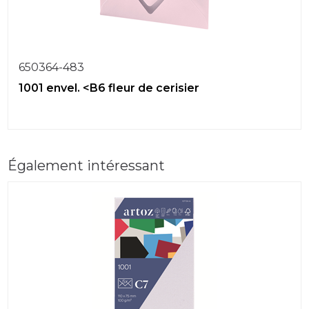
650364-483
1001 envel. <B6 fleur de cerisier
Également intéressant