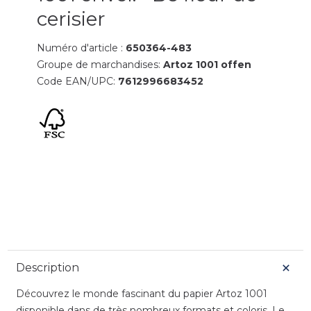
cerisier
Numéro d'article :
650364-483
Groupe de marchandises:
Artoz 1001 offen
Code EAN/UPC:
7612996683452
Description
Découvrez le monde fascinant du papier Artoz 1001
disponible dans de très nombreux formats et coloris. Le