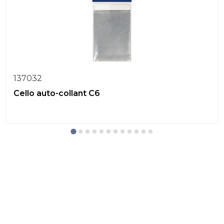
137032
Cello auto-collant C6