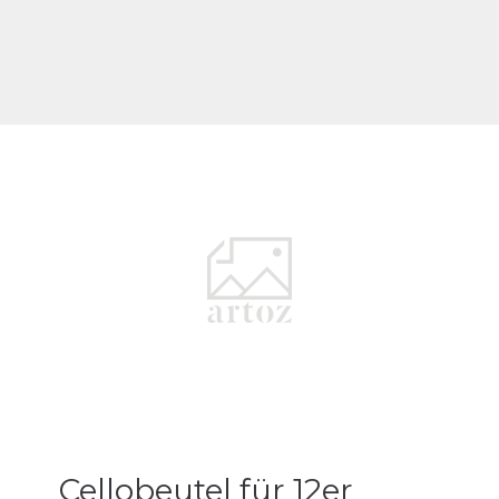
Cellobeutel für 12er