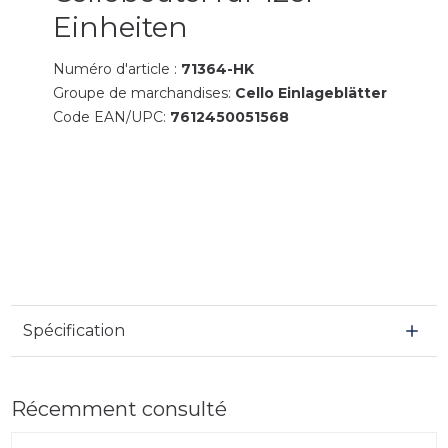
Einheiten
Numéro d'article :
71364-HK
Groupe de marchandises:
Cello Einlageblätter
Code EAN/UPC:
7612450051568
Spécification
Récemment consulté