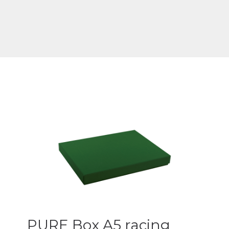
PURE Box A5 racing