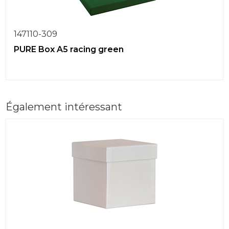
147110-309
PURE Box A5 racing green
Également intéressant