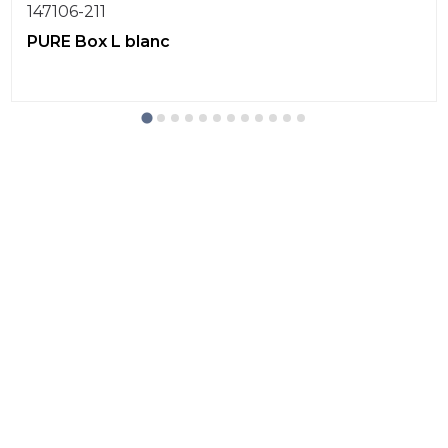
147106-211
PURE Box L blanc