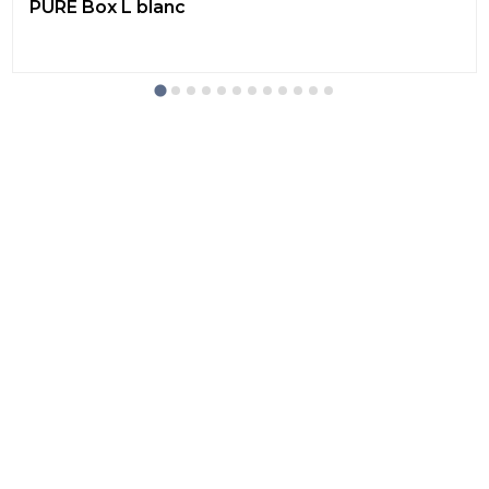
PURE Box L blanc