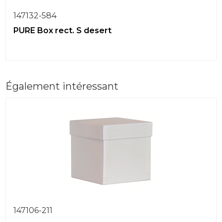
147132-584
PURE Box rect. S desert
Également intéressant
147106-211