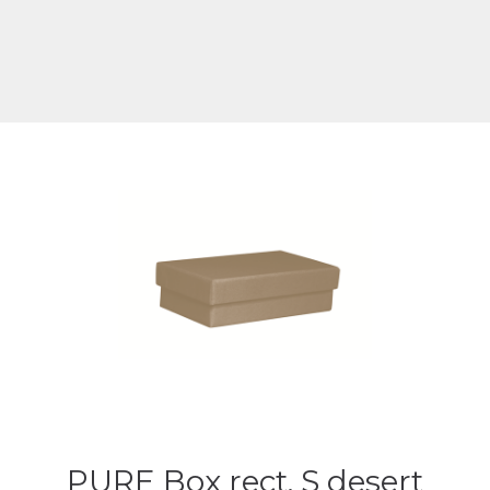
PURE Box rect. S desert