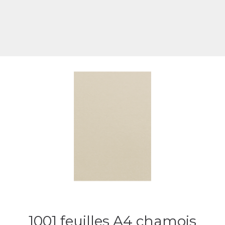
1001 feuilles A4 chamois