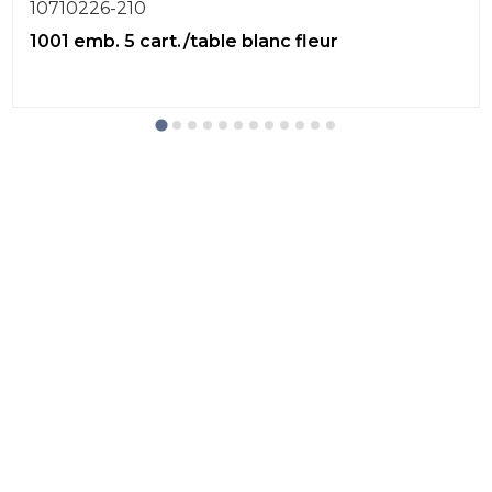
10710226-210
1001 emb. 5 cart./table blanc fleur