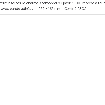
ux insolites: le charme atemporel du papier 1001 répond à toutes 
t avec bande adhésive - 229 × 162 mm - Certifié FSC®