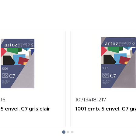
216
10713418-217
5 envel. C7 gris clair
1001 emb. 5 envel. C7 gr