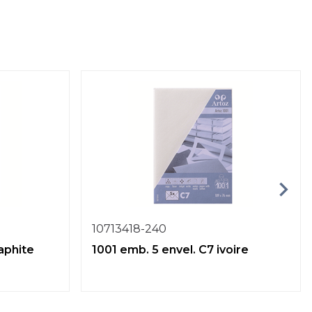
10713418-240
aphite
1001 emb. 5 envel. C7 ivoire