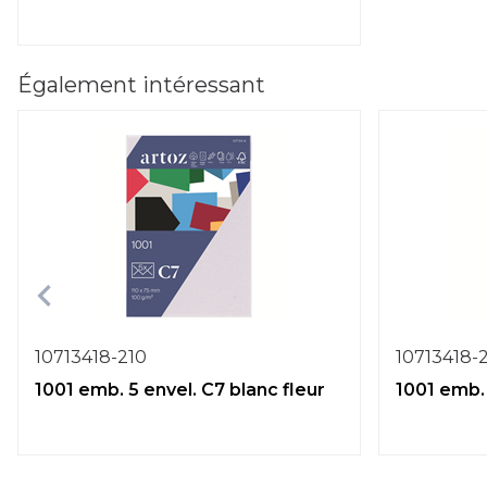
Également intéressant
10713418-210
10713418-
1001 emb. 5 envel. C7 blanc fleur
1001 emb. 