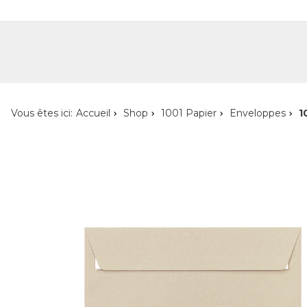
Shop
Shop pour les particuliers
Nouveautés
Localisateur de magasin
L'ent
Vous êtes ici:
Accueil
Shop
1001 Papier
Enveloppes
1