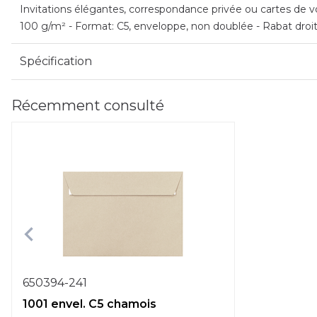
Invitations élégantes, correspondance privée ou cartes de vœ
100 g/m² - Format: C5, enveloppe, non doublée - Rabat droi
Spécification
Récemment consulté
650394-241
1001 envel. C5 chamois