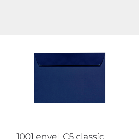
1001 envel. C5 classic