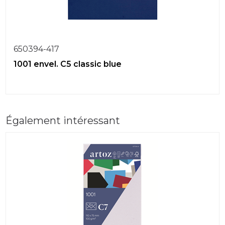
650394-417
1001 envel. C5 classic blue
Également intéressant