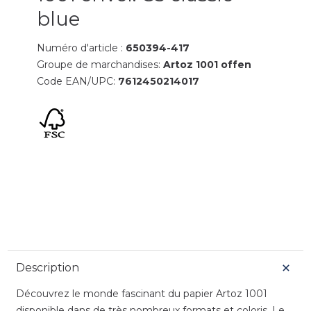
blue
Numéro d'article :
650394-417
Groupe de marchandises:
Artoz 1001 offen
Code EAN/UPC:
7612450214017
Description
Découvrez le monde fascinant du papier Artoz 1001
disponible dans de très nombreux formats et coloris. Le