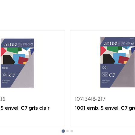
216
10713418-217
5 envel. C7 gris clair
1001 emb. 5 envel. C7 gr