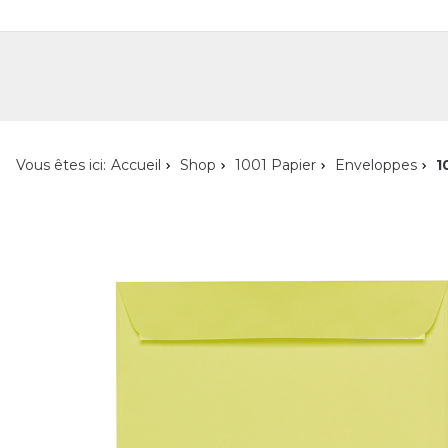
Shop
Shop pour les particuliers
Nouveautés
Localisateur de magasin
L'ent
Vous êtes ici:
Accueil
Shop
1001 Papier
Enveloppes
1