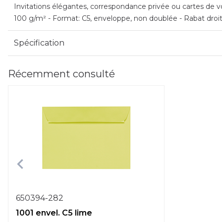
Invitations élégantes, correspondance privée ou cartes de vœ
100 g/m² - Format: C5, enveloppe, non doublée - Rabat droi
Spécification
Récemment consulté
650394-282
1001 envel. C5 lime