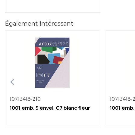
Également intéressant
10713418-210
10713418-
1001 emb. 5 envel. C7 blanc fleur
1001 emb. 