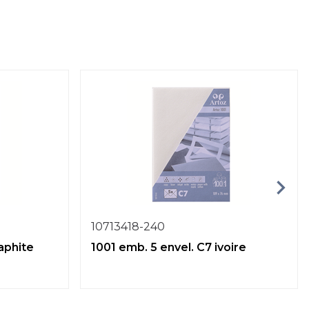
10713418-240
aphite
1001 emb. 5 envel. C7 ivoire