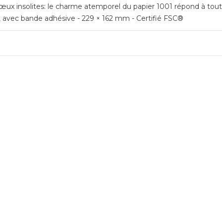
ux insolites: le charme atemporel du papier 1001 répond à toutes 
t avec bande adhésive - 229 × 162 mm - Certifié FSC®