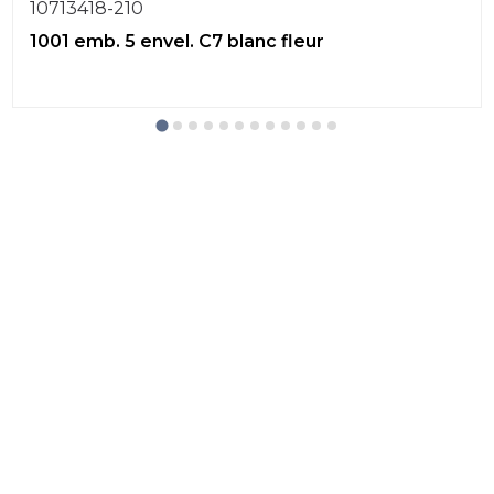
10713418-210
1001 emb. 5 envel. C7 blanc fleur