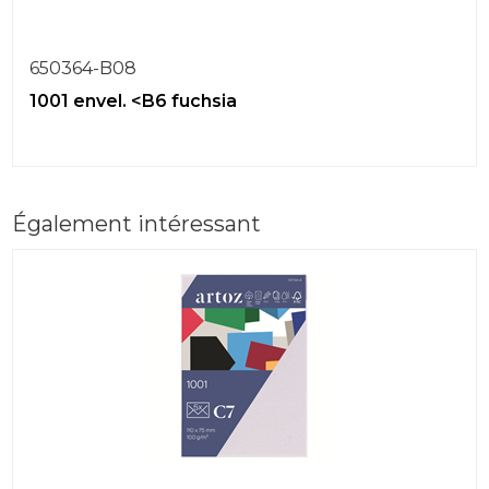
650364-B08
1001 envel. <B6 fuchsia
Également intéressant