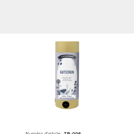
Numéro d'article :
TB-006