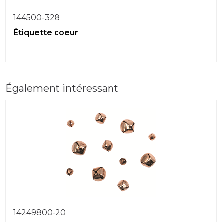
144500-328
Étiquette coeur
Également intéressant
14249800-20