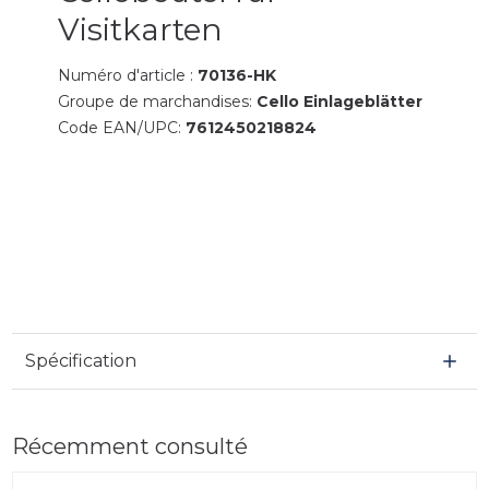
Visitkarten
Numéro d'article :
70136-HK
Groupe de marchandises:
Cello Einlageblätter
Code EAN/UPC:
7612450218824
Spécification
Récemment consulté