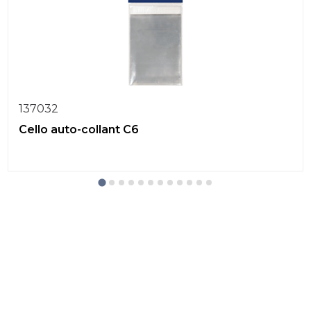
137032
Cello auto-collant C6