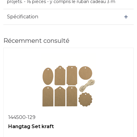
projets. - 16 pièces - y compris le ruban cadeau 3 m
Spécification
Récemment consulté
144500-129
Hangtag Set kraft