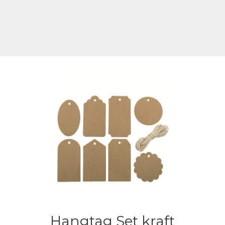
Hangtag Set kraft