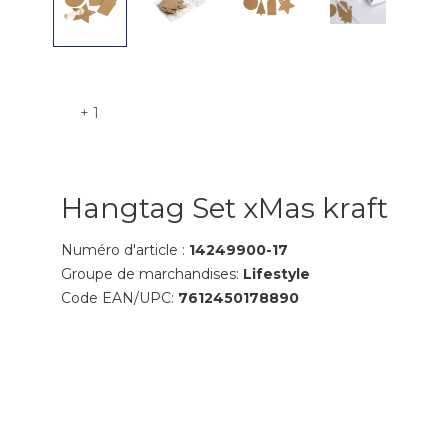
+ 1
Hangtag Set xMas kraft
Numéro d'article :
14249900-17
Groupe de marchandises:
Lifestyle
Code EAN/UPC:
7612450178890