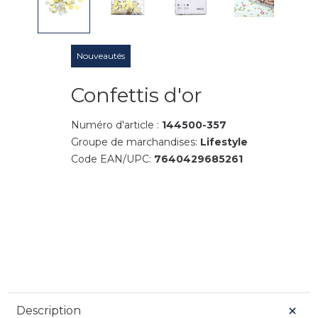
Nouveautés
Confettis d'or
Numéro d'article :
144500-357
Groupe de marchandises:
Lifestyle
Code EAN/UPC:
7640429685261
Description