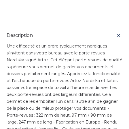
Description
Une efficacité et un ordre typiquement nordiques
s’invitent dans votre bureau avec le porte-revues
Nordiska signé Artoz. Cet élégant porte-revues de qualité
supérieure vous permet de garder vos documents et
dossiers parfaitement rangés. Appréciez la fonctionnalité
et l’esthétique du porte-revues Artoz Nordiska et faites
passer votre espace de travail à l'heure scandinave. Les
deux porte-revues ont des largeurs différentes. Cela
permet de les emboîter l'un dans l'autre afin de gagner
de la place ou de mieux protéger vos documents. -
Porte-revues : 322 mm de haut, 97 mm / 90 mm de
large, 247 mm de long - Fabrication en Europe - Rendu
naturel grâce à l’aspect lin - Couleurs tendance pour un