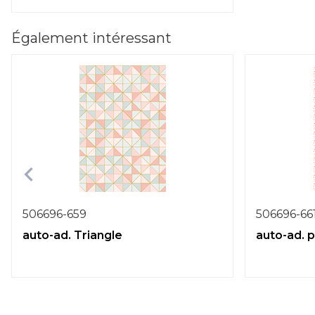
Également intéressant
506696-659
506696-66
auto-ad. Triangle
auto-ad. p