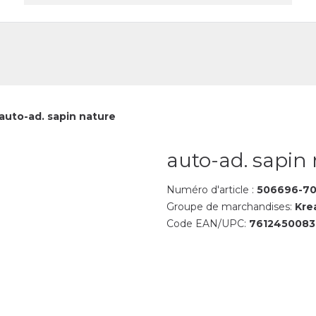
reprise
Contact
auto-ad. sapin nature
auto-ad. sapin
Numéro d'article :
506696-7
Groupe de marchandises:
Kre
Code EAN/UPC:
7612450083