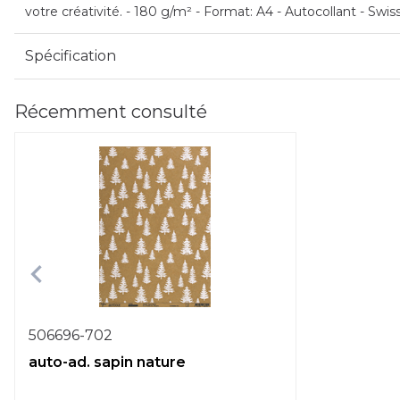
votre créativité. - 180 g/m² - Format: A4 - Autocollant - Swi
Spécification
Récemment consulté
506696-702
auto-ad. sapin nature