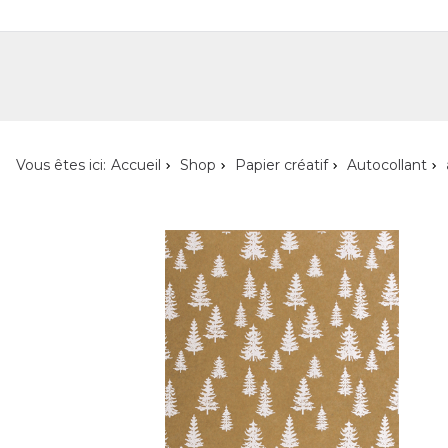
Shop
Shop pour les particuliers
Nouveautés
Localisateur de magasin
L'ent
Vous êtes ici:
Accueil
Shop
Papier créatif
Autocollant