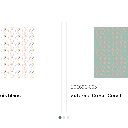
1
506696-663
ois blanc
auto-ad. Coeur Corail