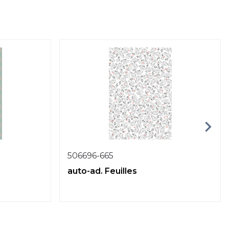
506696-665
auto-ad. Feuilles