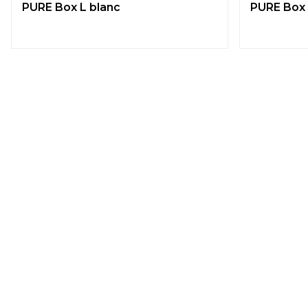
PURE Box L blanc
PURE Box 