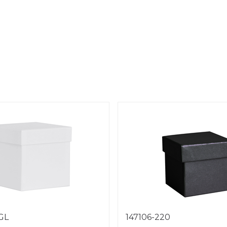
1GL
147106-220