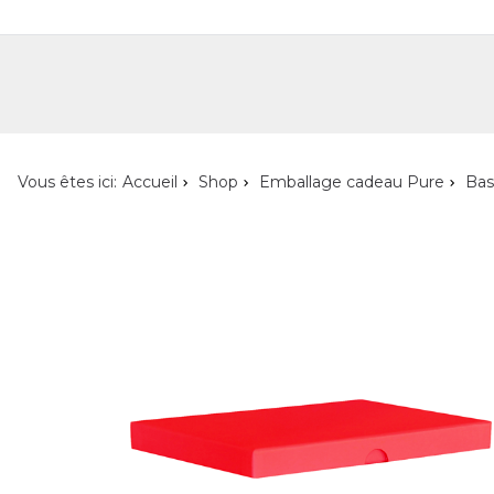
Shop
Shop pour les particuliers
Nouveautés
Localisateur de magasin
L'ent
Vous êtes ici:
Accueil
Shop
Emballage cadeau Pure
Bas