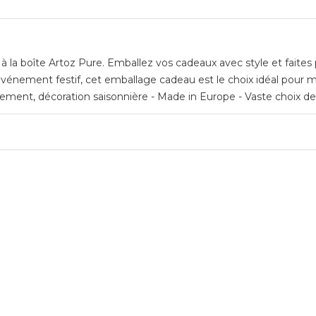
 la boîte Artoz Pure. Emballez vos cadeaux avec style et faites p
vénement festif, cet emballage cadeau est le choix idéal pour me
ment, décoration saisonnière - Made in Europe - Vaste choix de