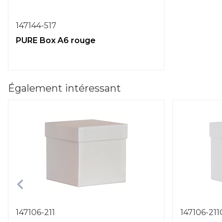
147144-517
PURE Box A6 rouge
Également intéressant
147106-211
147106-21