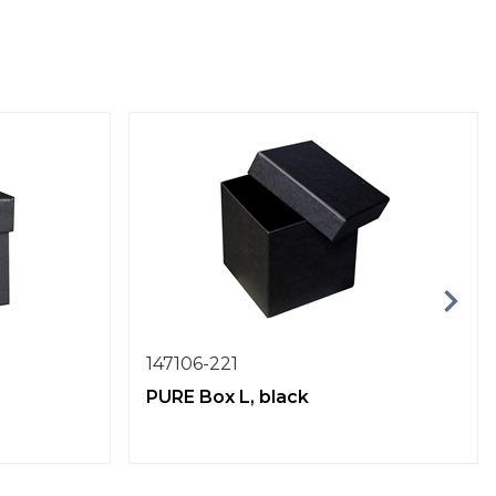
147106-221
PURE Box L, black