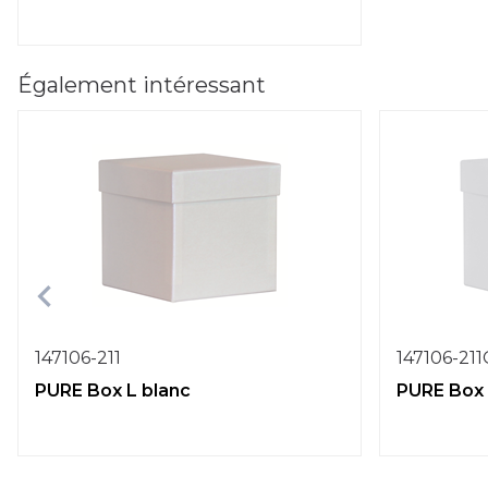
Également intéressant
147106-211
147106-21
PURE Box L blanc
PURE Box 