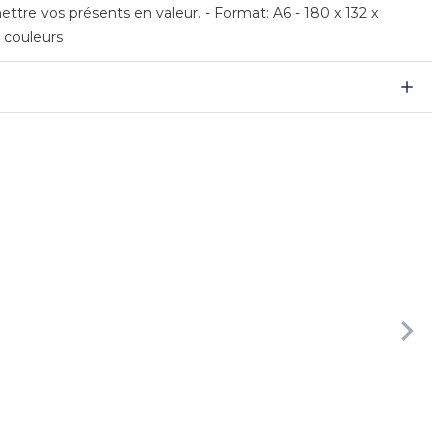
ttre vos présents en valeur. - Format: A6 - 180 x 132 x
 couleurs