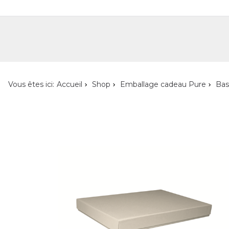
Shop
Shop pour les particuliers
Nouveautés
Localisateur de magasin
L'ent
Vous êtes ici:
Accueil
Shop
Emballage cadeau Pure
Bas