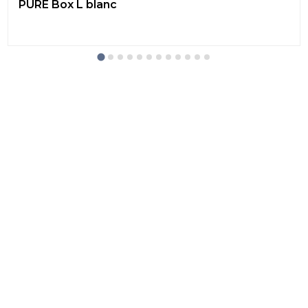
PURE Box L blanc