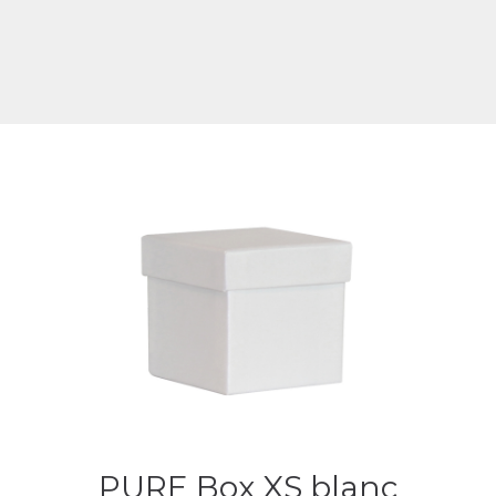
PURE Box XS blanc